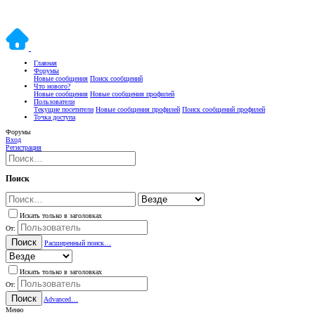
Главная
Форумы
Новые сообщения
Поиск сообщений
Что нового?
Новые сообщения
Новые сообщения профилей
Пользователи
Текущие посетители
Новые сообщения профилей
Поиск сообщений профилей
Точка доступа
Форумы
Вход
Регистрация
Поиск
Искать только в заголовках
От:
Поиск
Расширенный поиск…
Искать только в заголовках
От:
Поиск
Advanced…
Меню