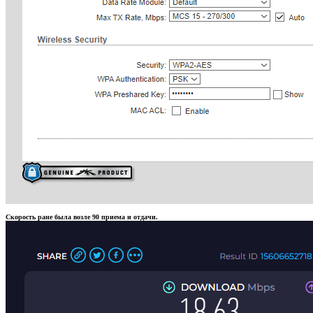
Скорость ране была возле 90 приема и отдачи.