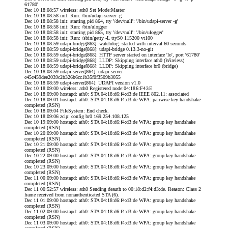
61780'
Dec 10 18:08:57 wireless: ath0 Set Mode:Master
Dec 10 18:08:58 init: Run: /bin/udapi-server -g
Dec 10 18:08:58 init: starting pid 864, tty '/dev/null': '/bin/udapi-server -g'
Dec 10 18:08:58 init: Run: /bin/ulogger
Dec 10 18:08:58 init: starting pid 865, tty '/dev/null': '/bin/ulogger'
Dec 10 18:08:58 init: Run: /sbin/getty -L ttyS0 115200 vt100
Dec 10 18:08:59 udapi-bridge[863]: watchdog: started with interval 60 seconds
Dec 10 18:08:59 udapi-bridge[868]: udapi-bridge 0.13.3-no-git
Dec 10 18:08:59 udapi-bridge[868]: HTTP server started on interface 'lo', port '61780'
Dec 10 18:08:59 udapi-bridge[868]: LLDP: Skipping interface ath0 (Wireless)
Dec 10 18:08:59 udapi-bridge[868]: LLDP: Skipping interface br0 (bridge)
Dec 10 18:08:59 udapi-server[864]: udapi-server
c45c459dee2039c2b326b6cc1b35f0f3509b3055
Dec 10 18:08:59 udapi-server[864]: UDAPI version v1.0
Dec 10 18:09:00 wireless: ath0 Registered node:04:18
6:F4
3
E
Dec 10 18:09:00 hostapd: ath0: STA 04:18:d6:f4:d3:de IEEE 802.11: associated
Dec 10 18:09:01 hostapd: ath0: STA 04:18:d6:f4:d3:de WPA: pairwise key handshake
completed (RSN)
Dec 10 18:09:04 FileSystem: End check.
Dec 10 18:09:06 zcip: config br0 169.254.108.125
Dec 10 19:09:00 hostapd: ath0: STA 04:18:d6:f4:d3:de WPA: group key handshake
completed (RSN)
Dec 10 20:09:00 hostapd: ath0: STA 04:18:d6:f4:d3:de WPA: group key handshake
completed (RSN)
Dec 10 21:09:00 hostapd: ath0: STA 04:18:d6:f4:d3:de WPA: group key handshake
completed (RSN)
Dec 10 22:09:00 hostapd: ath0: STA 04:18:d6:f4:d3:de WPA: group key handshake
completed (RSN)
Dec 10 23:09:00 hostapd: ath0: STA 04:18:d6:f4:d3:de WPA: group key handshake
completed (RSN)
Dec 11 00:09:00 hostapd: ath0: STA 04:18:d6:f4:d3:de WPA: group key handshake
completed (RSN)
Dec 11 00:52:57 wireless: ath0 Sending deauth to 00:18:d2:f4:d3:de. Reason: Class 2
frame received from nonauthenticated STA (6).
Dec 11 01:09:00 hostapd: ath0: STA 04:18:d6:f4:d3:de WPA: group key handshake
completed (RSN)
Dec 11 02:09:00 hostapd: ath0: STA 04:18:d6:f4:d3:de WPA: group key handshake
completed (RSN)
Dec 11 03:09:00 hostapd: ath0: STA 04:18:d6:f4:d3:de WPA: group key handshake