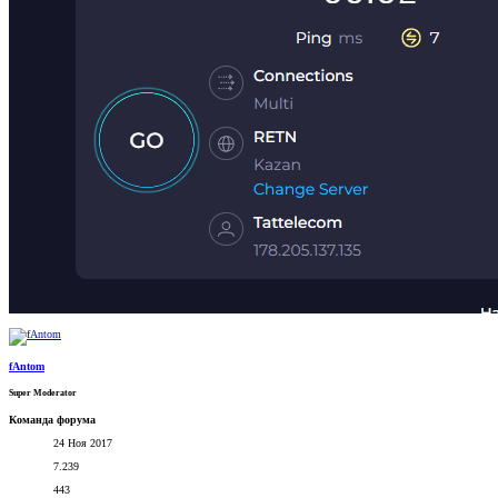
fAntom
Super Moderator
Команда форума
24 Ноя 2017
7.239
443