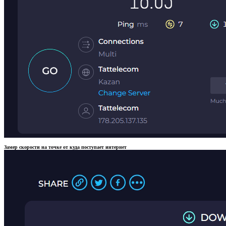
Замер скорости на точке от куда поступает интернет