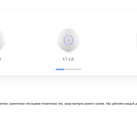
O
U7-LR
астное, критическое обсуждение технических тем, среди мастеров разного уровня. Мы работаем каждый