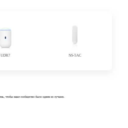
UDR7
NS-5AC
 день, чтобы наше сообщество было одним из лучших.