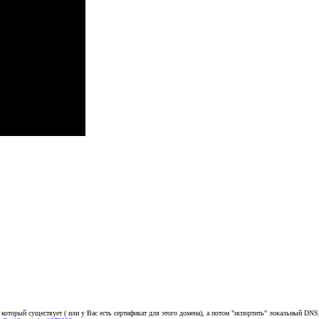
, который существует ( или у Вас есть сертификат для этого домена), а потом "испортить" локальный DNS