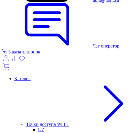
ubnt@ubnt.su
Чат оператор
Заказать звонок
Каталог
Точки доступа Wi-Fi
U7