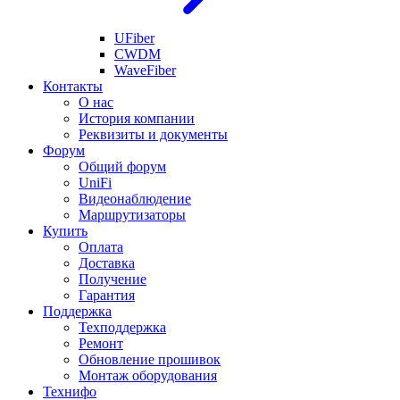
UFiber
CWDM
WaveFiber
Контакты
О нас
История компании
Реквизиты и документы
Форум
Общий форум
UniFi
Видеонаблюдение
Маршрутизаторы
Купить
Оплата
Доставка
Получение
Гарантия
Поддержка
Техподдержка
Ремонт
Обновление прошивок
Монтаж оборудования
Технифо