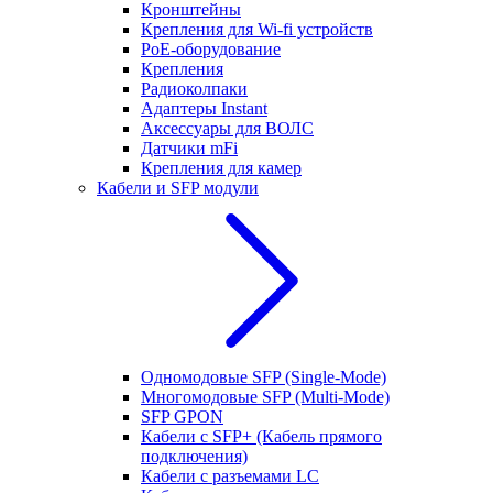
Кронштейны
Крепления для Wi-fi устройств
РоЕ-оборудование
Крепления
Радиоколпаки
Адаптеры Instant
Аксессуары для ВОЛС
Датчики mFi
Крепления для камер
Кабели и SFP модули
Одномодовые SFP (Single-Mode)
Многомодовые SFP (Multi-Mode)
SFP GPON
Кабели с SFP+ (Кабель прямого
подключения)
Кабели с разъемами LC