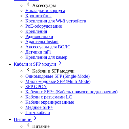
Аксессуары
Накладки и корпуса
Кронштейны
Крепления для Wi-fi устройств
РоЕ-оборудование
Крепления
Радиоколпаки
Адаптеры Instant
Аксессуары для ВОЛС
Датчики mFi
Крепления для камер
Кабели и SFP модули
Кабели и SFP модули
Одномодовые SFP (Single-Mode)
Многомодовые SFP (Multi-Mode)
SFP GPON
Кабели с SFP+ (Кабель прямого подключения)
Кабели с разъемами LC
Кабели экранированные
Медные SFP+
Патч-кабели
Питание
Питание