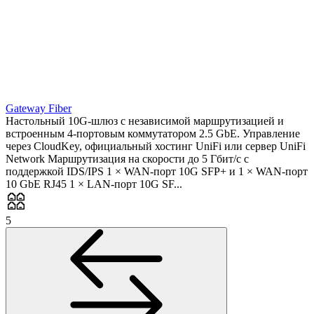
Gateway Fiber
Настольный 10G-шлюз с независимой маршрутизацией и
встроенным 4-портовым коммутатором 2.5 GbE. Управление
через CloudKey, официальный хостинг UniFi или сервер UniFi
Network Маршрутизация на скорости до 5 Гбит/с с
поддержкой IDS/IPS 1 × WAN-порт 10G SFP+ и 1 × WAN-порт
10 GbE RJ45 1 × LAN-порт 10G SF...
5