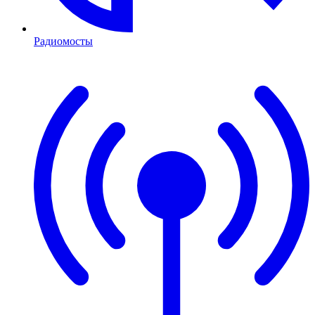
Радиомосты