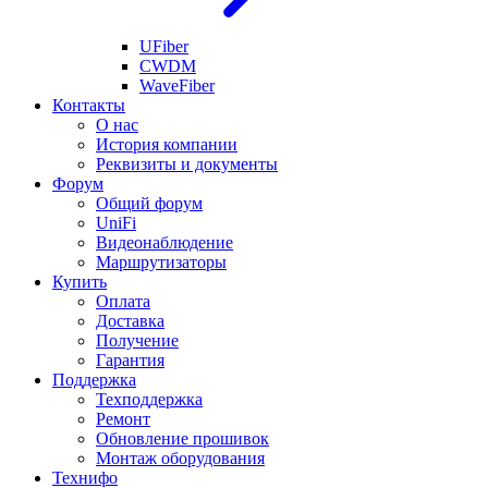
UFiber
CWDM
WaveFiber
Контакты
О нас
История компании
Реквизиты и документы
Форум
Общий форум
UniFi
Видеонаблюдение
Маршрутизаторы
Купить
Оплата
Доставка
Получение
Гарантия
Поддержка
Техподдержка
Ремонт
Обновление прошивок
Монтаж оборудования
Технифо