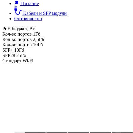
Питание
Кабели и SFP модули
Оптоволокно
PoE Бюджет, Вт
Кол-во портов 1Гб
Кол-во портов 2,5ГБ
Кол-во портов 10Гб
SFP+ 10Гб
SFP28 25Гб
Стандарт Wi-Fi