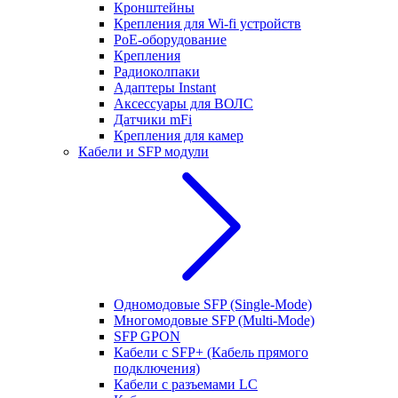
Кронштейны
Крепления для Wi-fi устройств
РоЕ-оборудование
Крепления
Радиоколпаки
Адаптеры Instant
Аксессуары для ВОЛС
Датчики mFi
Крепления для камер
Кабели и SFP модули
Одномодовые SFP (Single-Mode)
Многомодовые SFP (Multi-Mode)
SFP GPON
Кабели с SFP+ (Кабель прямого
подключения)
Кабели с разъемами LC