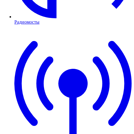
Радиомосты