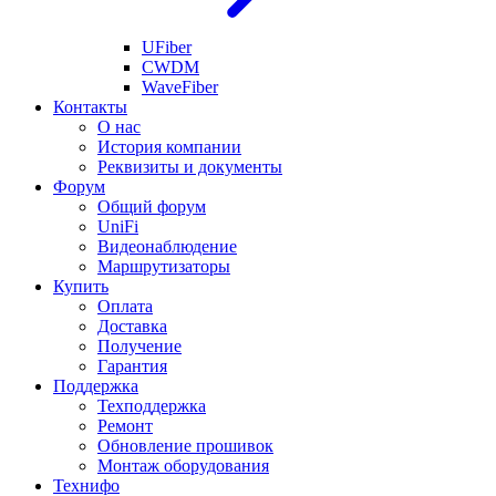
UFiber
CWDM
WaveFiber
Контакты
О нас
История компании
Реквизиты и документы
Форум
Общий форум
UniFi
Видеонаблюдение
Маршрутизаторы
Купить
Оплата
Доставка
Получение
Гарантия
Поддержка
Техподдержка
Ремонт
Обновление прошивок
Монтаж оборудования
Технифо