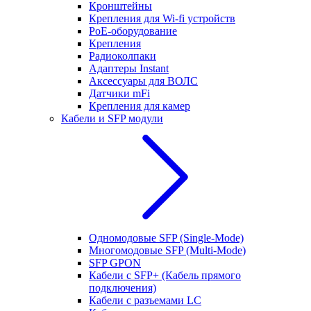
Кронштейны
Крепления для Wi-fi устройств
РоЕ-оборудование
Крепления
Радиоколпаки
Адаптеры Instant
Аксессуары для ВОЛС
Датчики mFi
Крепления для камер
Кабели и SFP модули
Одномодовые SFP (Single-Mode)
Многомодовые SFP (Multi-Mode)
SFP GPON
Кабели с SFP+ (Кабель прямого
подключения)
Кабели с разъемами LC