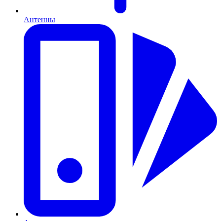
Антенны