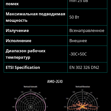
min 25 dB
помех
Максимальная подводимая
50 Вт
мощность
Излучение
Всенаправленное
Исполнение
Внешнее
Диапазон рабочих
-30C+50C
температур
ETSI Specification
EN 302 326 DN2