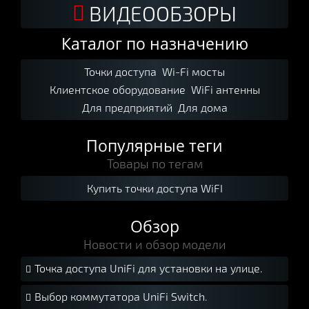
ВИДЕООБЗОРЫ
Каталог по назначению
Точки доступа
Wi-Fi мосты
Клиентское оборудование
WiFi антенны
Для предприятий
Для дома
Популярные теги
Товары по тегам
Купить точки доступа WiFI
Обзор
Новости и обзор модели
Точка доступа UniFi для установки на улице.

Выбор коммутатора UniFi Switch.
