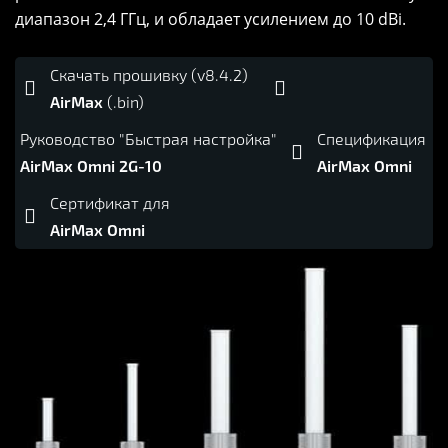
диапазон 2,4 ГГц, и обладает усилением до 10 dBi.
Скачать прошивку (v8.4.2)


AirMax
(.bin)
Руководство "Быстрая настройка"
Спецификация

AirMax Omni 2G-10
AirMax Omni
Сертификат для

AirMax Omni