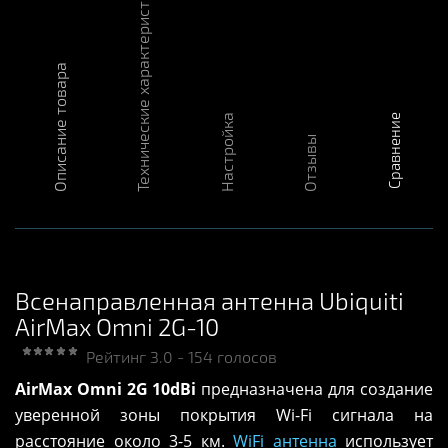
Технические характеристики
Описание товара
Настройка
Сравнение
Отзывы
Всенаправленная антенна Ubiquiti
AirMax Omni 2G-10
Рейтинг
3.0
-
154
голосов
AirMax Omni 2G 10dBi
предназначена для создание
уверенной зоны покрытия Wi-Fi сигнала на
расстояние около 3-5 км.
WiFi антенна
использует