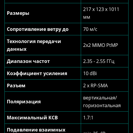
217 x 123 x 1011
Размеры
мм
Сопротивление ветру до
70 м/с
Технология передачи
2х2 MIMO PtMP
данных
Диапазон частот
2.35 - 2.55 ГГц
Коэффициент усиления
10 dBi
Разъем
2 x RP-SMA
вертикальная/
Поляризация
горизонтальная
Максимальный КСВ
1.7:1
Подавление взаимных