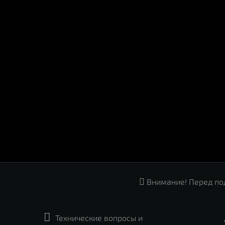

Внимание! Перед по

Технические вопросы и