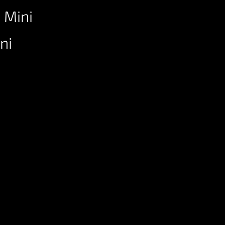
 Mini
ni