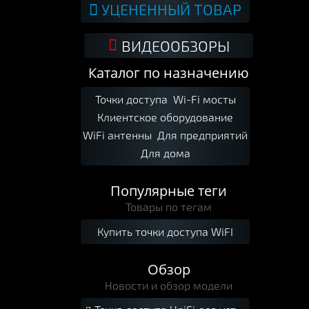
УЦЕНЕННЫЙ ТОВАР
ВИДЕООБЗОРЫ
Каталог по назначению
Точки доступа
Wi-Fi мосты
Клиентское оборудование
WiFi антенны
Для предприятий
Для дома
Популярные теги
Товары по тегам
Купить точки доступа WiFI
Обзор
Новости и обзор модели