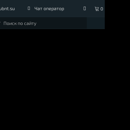
ubnt.su
Чат оператор
0
Поиск по сайту