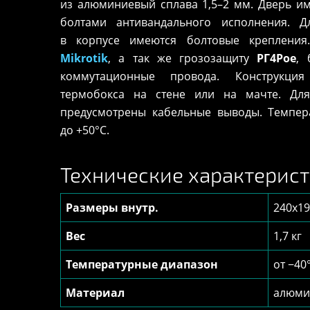
из алюминиевый сплава 1,5–2 мм. Дверь и
болтами антивандального исполнения. 
в корпусе имеются болтовые крепления
Mikrotik
, а так же грозозащиту
РГ4Poe
,
коммутационные провода. Конструкция
термобокса на стене или на мачте. Дл
предусмотрены кабельные выводы. Темпер
до +50°С.
Технические характеристи
Размеры внутр.
240x1
Вес
1,7 кг
Температурные диапазон
от −40
Материал
алюми