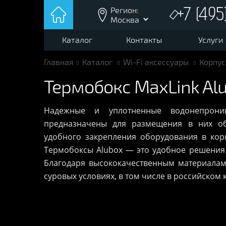
Регион:
+7 (495
Каталог
Контакты
Услуги
Главная
Каталог
Wi-Fi аксессуары
Корпус
Термобокс
MaxLink Al
Надежные и уплотненные водонепрониц
предназначены для размещения в них об
удобного закрепления оборудования в кор
Термобоксы Alubox — это удобное решения
Благодаря высококачественным материалам
суровых условиях, в том числе в российском