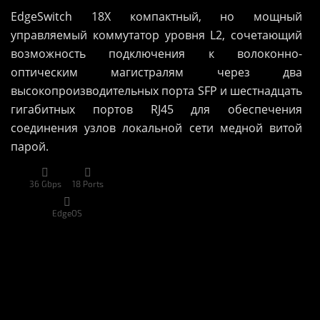
EdgeSwitch 18X компактный, но мощный
управляемый коммутатор уровня L2, сочетающий
возможность подключения к волоконно-
оптическим магистралям через два
высокопроизводительных порта SFP и шестнадцать
гигабитных портов RJ45 для обеспечения
соединения узлов локальной сети медной витой
парой.


36 Gbps
18 Ports

EdgeOS