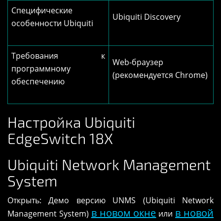
Специфические
Ubiquiti Discovery
особенности Ubiquiti
Требования к
Web-браузер
программному
(рекомендуется Chrome)
обеспечению
Настройка Ubiquiti
EdgeSwitch 18X
Ubiquiti Network Management
System
Открыть: Демо версию UNMS (Ubiquiti Network
в новом окне
в новой
Management System)
или