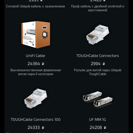
Сетевой Ubiquiti кабель с заземлением
Проф кабель с двойной оплёткой и
крестовиной
UniFi Cable
TOUGHCable Connectors
24364
2994
Высококачественная фирменная
Разъём для витой пары Ubiquiti
витая пара 6 категории
ToughCable
TOUGHCable Connectors 100
UF MM 1G
24333
24208