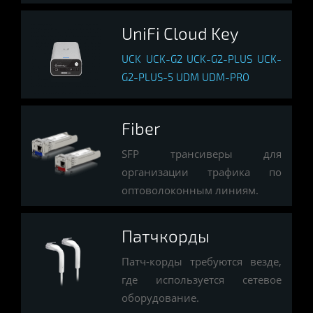
UniFi Cloud Key
UCK
UCK-G2
UCK-G2-PLUS
UCK-
G2-PLUS-5
UDM
UDM-PRO
Fiber
SFP трансиверы для
организации трафика по
оптоволоконным линиям.
Патчкорды
Патч-корды требуются везде,
где используется сетевое
оборудование.