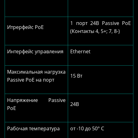
1 порт 24В Passive PoE
Итрерфейс PoE
(Контакты 4, 5+; 7, 8-)
Интерфейс управления
Ethernet
Максимальная нагрузка
15 Вт
Passive PoE на порт
Напряжение Passive
24В
PoE
Рабочая температура
от -10 до 50° C