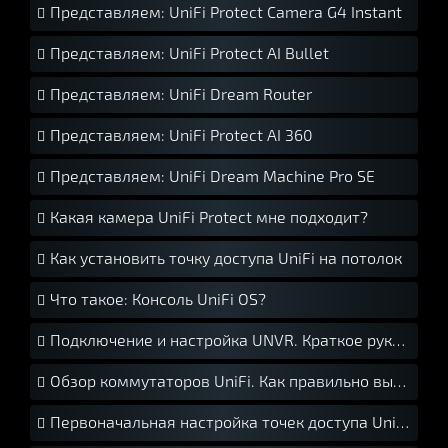
Представляем: UniFi Protect Camera G4 Instant
Представляем: UniFi Protect AI Bullet
Представляем: UniFi Dream Router
Представляем: UniFi Protect AI 360
Представляем: UniFi Dream Machine Pro SE
Какая камера UniFi Protect мне подходит?
Как установить точку доступа UniFi на потолок
Что такое: Консоль UniFi OS?
Подключение и настройка UNVR. Краткое руководство.
Обзор коммутаторов UniFi. Как правильно выбрать свитч UniFi?
Первоначальная настройка точек доступа UniFi. Краткое руководство.