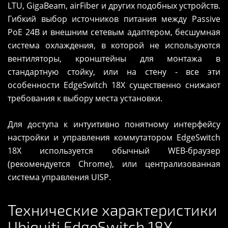
LTU, GigaBeam, airFiber и других подобных устройств.
Гибкий выбор источников питания между Passive
PoE 24В и внешним сетевым адаптером, бесшумная
система охлаждения, в которой не используются
вентиляторы, кронштейны для монтажа в
стандартную стойку, или на стену - все эти
особенности EdgeSwitch 18X существенно снижают
требования к выбору места установки.
Для доступа к интуитивно понятному интерфейсу
настройки и управления коммутатором EdgeSwitch
18X используется обычный WEB-браузер
(рекомендуется Chrome), или централизованная
система управления UISP.
Технические характеристики
Ubiquiti EdgeSwitch 18X