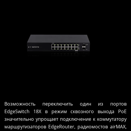
Возможность переключить один из портов
EdgeSwitch 18X в режим сквозного выхода PoE
значительно упрощает подключение к коммутатору
маршрутизаторов EdgeRouter, радиомостов airMAX,