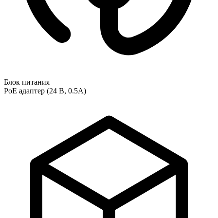
Блок питания
PoE адаптер (24 В, 0.5А)