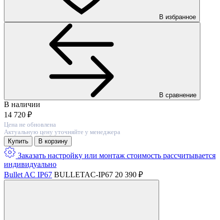
В избранное
В сравнение
В наличии
14 720 ₽
Цена не обновлена
Актуальную цену уточняйте у менеджера
Купить
В корзину
Заказать настройку или монтаж
стоимость расcчитывается
индивидуально
Bullet AC IP67
BULLETAC-IP67
20 390 ₽