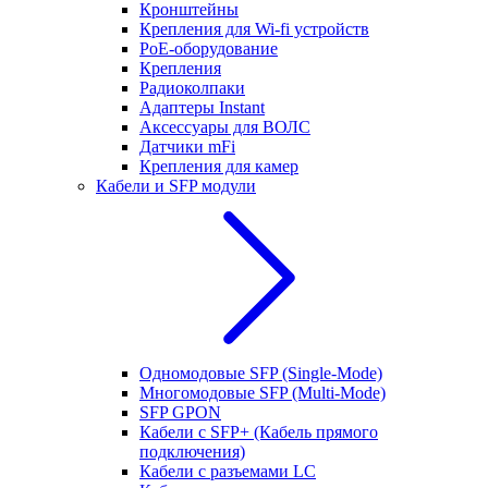
Кронштейны
Крепления для Wi-fi устройств
РоЕ-оборудование
Крепления
Радиоколпаки
Адаптеры Instant
Аксессуары для ВОЛС
Датчики mFi
Крепления для камер
Кабели и SFP модули
Одномодовые SFP (Single-Mode)
Многомодовые SFP (Multi-Mode)
SFP GPON
Кабели с SFP+ (Кабель прямого
подключения)
Кабели с разъемами LC