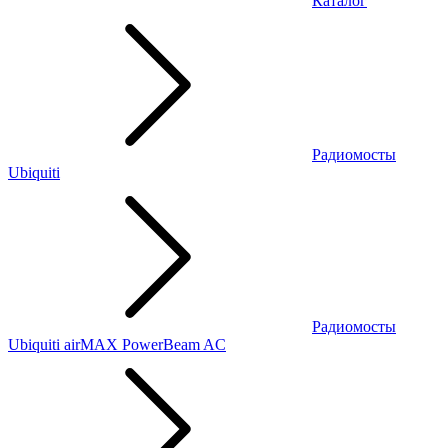
Каталог
Радиомосты
Ubiquiti
Радиомосты
Ubiquiti airMAX PowerBeam AC