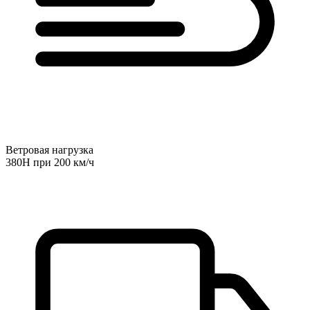
Ветровая нагрузка
380Н при 200 км/ч