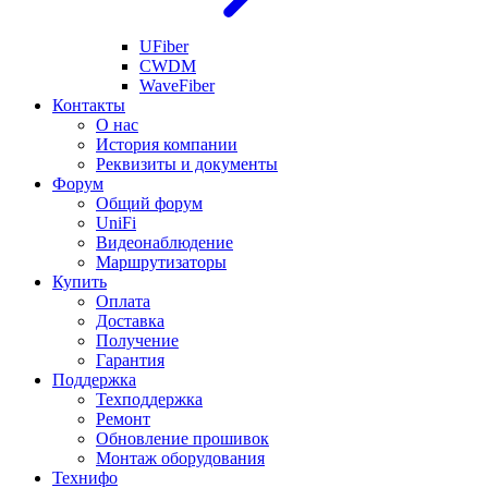
UFiber
CWDM
WaveFiber
Контакты
О нас
История компании
Реквизиты и документы
Форум
Общий форум
UniFi
Видеонаблюдение
Маршрутизаторы
Купить
Оплата
Доставка
Получение
Гарантия
Поддержка
Техподдержка
Ремонт
Обновление прошивок
Монтаж оборудования
Технифо