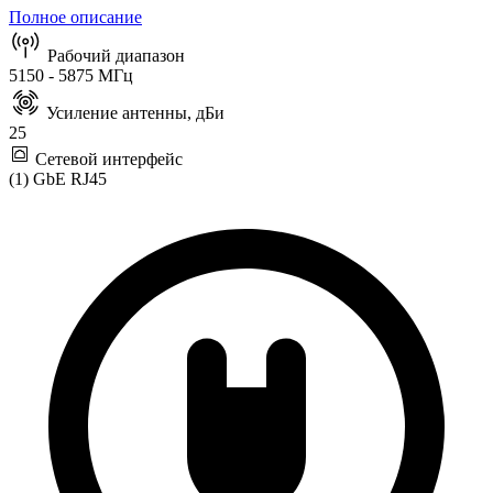
Полное описание
Рабочий диапазон
5150 - 5875 МГц
Усиление антенны, дБи
25
Сетевой интерфейс
(1) GbE RJ45