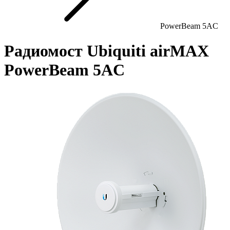
PowerBeam 5AC
Радиомост Ubiquiti airMAX
PowerBeam 5AC